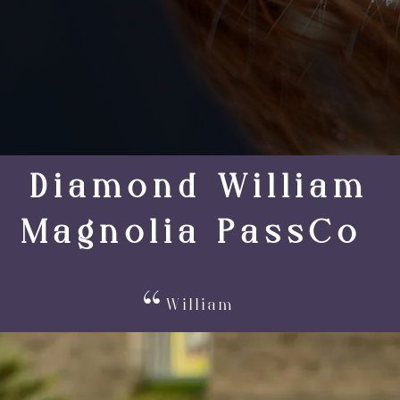
Diamond William
Magnolia PassCo
William