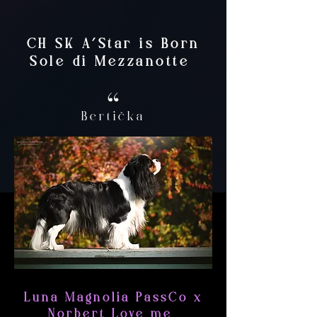
CH SK A´Star is Born
Sole di Mezzanotte
Bertička
Luna Magnolia PassCo x
Norbert Love me