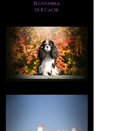
Slovenska
1x R.Cacib